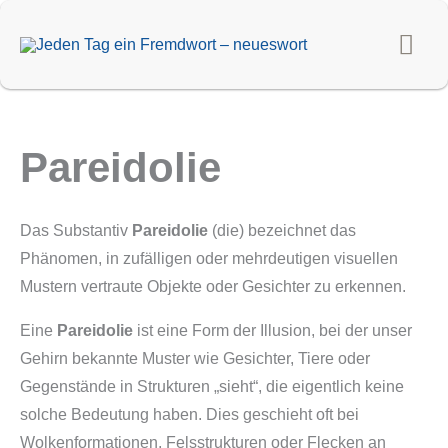
Zum
Hau
Inhalt
springen
Pareidolie
Das Substantiv
Pareidolie
(die) bezeichnet das
Phänomen, in zufälligen oder mehrdeutigen visuellen
Mustern vertraute Objekte oder Gesichter zu erkennen.
Eine
Pareidolie
ist eine Form der Illusion, bei der unser
Gehirn bekannte Muster wie Gesichter, Tiere oder
Gegenstände in Strukturen „sieht“, die eigentlich keine
solche Bedeutung haben. Dies geschieht oft bei
Wolkenformationen, Felsstrukturen oder Flecken an