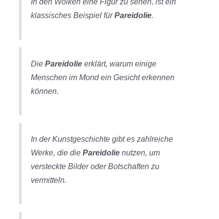
In den Wolken eine Figur zu sehen, ist ein
klassisches Beispiel für
Pareidolie
.
Die
Pareidolie
erklärt, warum einige
Menschen im Mond ein Gesicht erkennen
können.
In der Kunstgeschichte gibt es zahlreiche
Werke, die die
Pareidolie
nutzen, um
versteckte Bilder oder Botschaften zu
vermitteln.