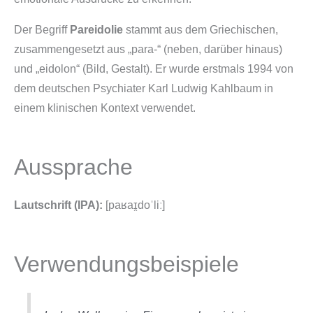
Der Begriff
Pareidolie
stammt aus dem Griechischen,
zusammengesetzt aus „para-“ (neben, darüber hinaus)
und „eidolon“ (Bild, Gestalt). Er wurde erstmals 1994 von
dem deutschen Psychiater Karl Ludwig Kahlbaum in
einem klinischen Kontext verwendet.
Aussprache
Lautschrift (IPA):
[paʁaɪ̯doˈliː]
Verwendungsbeispiele