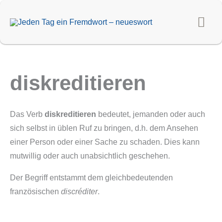
Zum
Hau
Inhalt
springen
diskreditieren
Das Verb
diskreditieren
bedeutet, jemanden oder auch
sich selbst in üblen Ruf zu bringen, d.h. dem Ansehen
einer Person oder einer Sache zu schaden. Dies kann
mutwillig oder auch unabsichtlich geschehen.
Der Begriff entstammt dem gleichbedeutenden
französischen
discréditer
.